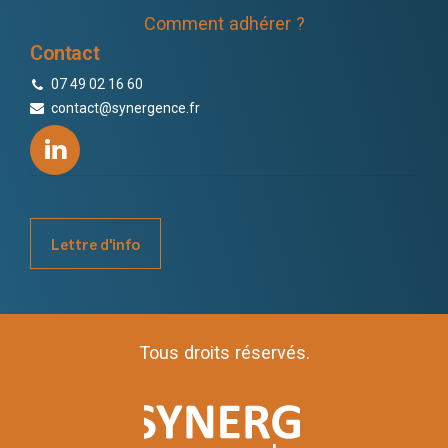
Comment adhérer ?
Contact
07 49 02 16 60
contact@synergence.fr
Lettre d'info
Tous droits réservés.