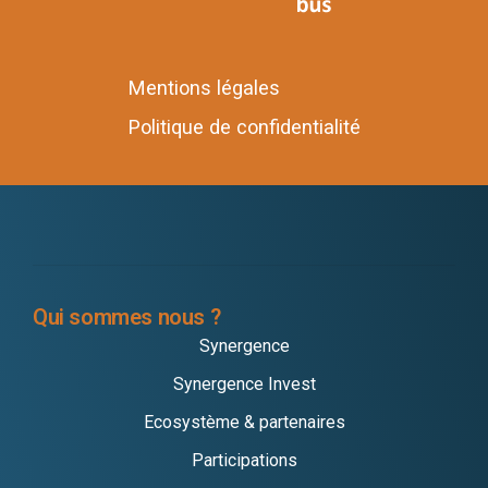
Mentions légales
Politique de confidentialité
Qui sommes nous ?
Synergence
Synergence Invest
Ecosystème & partenaires
Participations