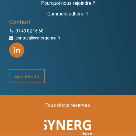
Pourquoi nous rejoindre ?
Comment adhérer ?
Contact
07 49 02 16 60
contact@synergence.fr
Lettre d'info
Tous droits réservés.