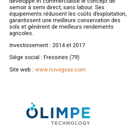
développe et commercialise le concept de
semoir à semi direct, sans labour. Ses
équipements réduisent les coûts d’exploitation,
garantissent une meilleure conservation des
sols et génèrent de meilleurs rendements
agricoles.
Investissement : 2014 et 2017
Siège social : Fressines (79)
Site web :
www.novagsas.com