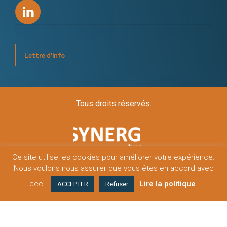
Lettre d'info
Tous droits réservés.
Ce site utilise les cookies pour améliorer votre expérience.
Nous voulons nous assurer que vous êtes en accord avec
Mentions légales
Politique de confidentialité
ceci.
Lire la politique
ACCEPTER
Refuser