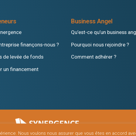
eneurs
Business Angel
ynergence
Qu’est-ce qu’un business ang
ntreprise finançons-nous ?
Pourquoi nous rejoindre ?
s de levée de fonds
Comment adhérer ?
 un financement
expérience. Nous voulons nous assurer que vous êtes en accord av