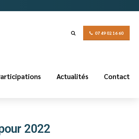
07 49 02 16 60
articipations
Actualités
Contact
 pour 2022