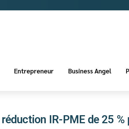
Entrepreneur
Business Angel
P
a réduction IR-PME de 25 %