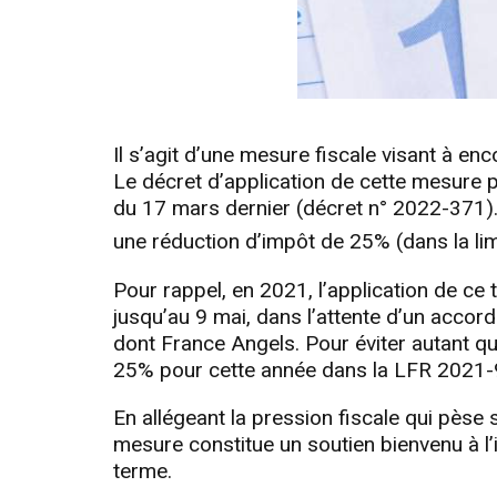
Il s’agit d’une mesure fiscale visant à en
Le décret d’application de cette mesure pr
du 17 mars dernier (décret n° 2022-371).
une réduction d’impôt de 25% (dans la li
Pour rappel, en 2021, l’application de ce
jusqu’au 9 mai, dans l’attente d’un accor
dont France Angels. Pour éviter autant qu
25% pour cette année dans la LFR 2021-
En allégeant la pression fiscale qui pèse 
mesure constitue un soutien bienvenu à l’i
terme.