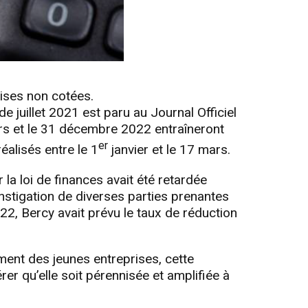
rises non cotées.
e juillet 2021 est paru au Journal Officiel
ars et le 31 décembre 2022 entraîneront
er
alisés entre le 1
janvier et le 17 mars.
la loi de finances avait été retardée
nstigation de diverses parties prenantes
22, Bercy avait prévu le taux de réduction
ement des jeunes entreprises, cette
er qu’elle soit pérennisée et amplifiée à