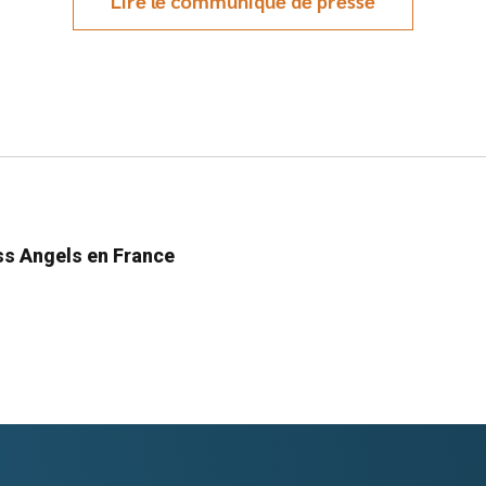
Lire le communiqué de presse
ess Angels en France