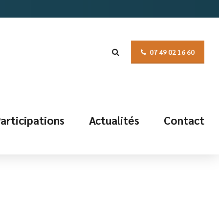
07 49 02 16 60
articipations
Actualités
Contact