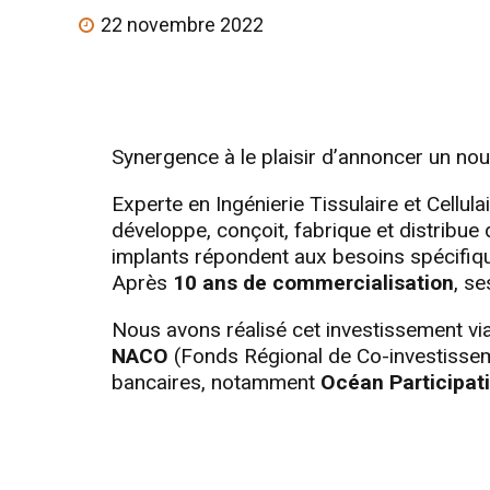
22 novembre 2022
Synergence à le plaisir d’annoncer un nou
Experte en Ingénierie Tissulaire et Cellul
développe, conçoit, fabrique et distribue
implants répondent aux besoins spécifiqu
Après
10 ans de commercialisation
, s
Nous avons réalisé cet investissement via
NACO
(Fonds Régional de Co-investisse
bancaires, notamment
Océan Participat