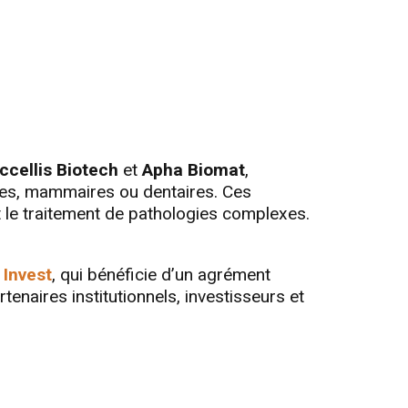
cellis Biotech
et
Apha Biomat
,
ves, mammaires ou dentaires. Ces
t le traitement de pathologies complexes.
Invest
, qui bénéficie d’un agrément
tenaires institutionnels, investisseurs et