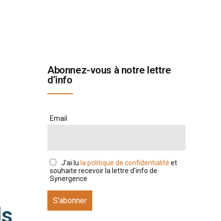
Abonnez-vous à notre lettre
d’info
Email
J'ai lu
la politique de confidentialité
et
souhaite recevoir la lettre d'info de
Synergence
ls