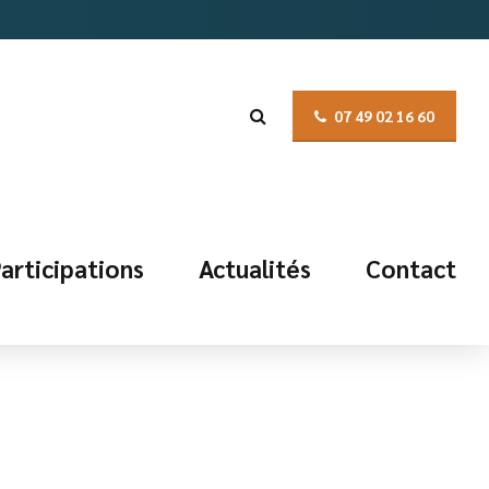
07 49 02 16 60
articipations
Actualités
Contact