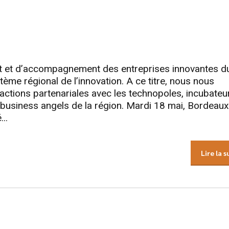
nt et d’accompagnement des entreprises innovantes d
tème régional de l’innovation. A ce titre, nous nous
ctions partenariales avec les technopoles, incubateu
 business angels de la région. Mardi 18 mai, Bordeaux
..
Lire la s