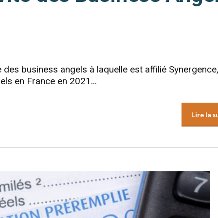
 des business angels à laquelle est affilié Synergence,
gels en France en 2021...
Lire la s