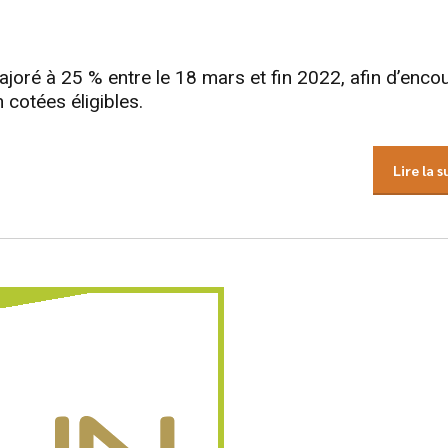
joré à 25 % entre le 18 mars et fin 2022, afin d’enco
 cotées éligibles.
Lire la s