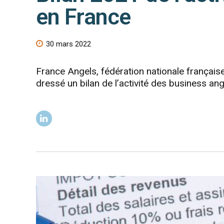
en France
30 mars 2022
France Angels, fédération nationale française
dressé un bilan de l’activité des business an